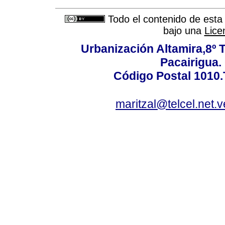
Todo el contenido de esta 
bajo una
Lice
Urbanización Altamira,8º 
Pacairigua.
Código Postal 1010.
maritzal@telcel.net.