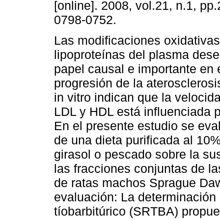
[online]. 2008, vol.21, n.1, p
0798-0752.
Las modificaciones oxidativas
lipoproteínas del plasma de
papel causal e importante en e
progresión de la aterosclerosi
in vitro indican que la velocid
LDL y HDL está influenciada 
En el presente estudio se eva
de una dieta purificada al 10%
girasol o pescado sobre la sus
las fracciones conjuntas de l
de ratas machos Sprague Dawl
evaluación: La determinación 
tíobarbitúrico (SRTBA) propues