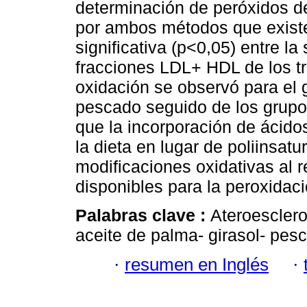
determinación de peróxidos d
por ambos métodos que existe
significativa (p<0,05) entre la
fracciones LDL+ HDL de los t
oxidación se observó para el
pescado seguido de los grupos
que la incorporación de ácido
la dieta en lugar de poliinsa
modificaciones oxidativas al 
disponibles para la peroxidac
Palabras clave :
Ateroesclero
aceite de palma- girasol- pesc
·
resumen en Inglés
·