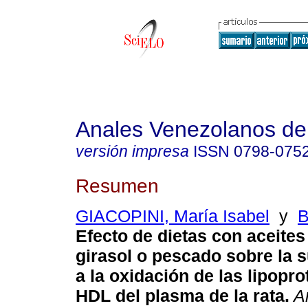
Anales Venezolanos de 
versión impresa
ISSN
0798-075
Resumen
GIACOPINI, María Isabel
y
B
Efecto de dietas con aceites
girasol o pescado sobre la s
a la oxidación de las lipopro
HDL del plasma de la rata
.
An