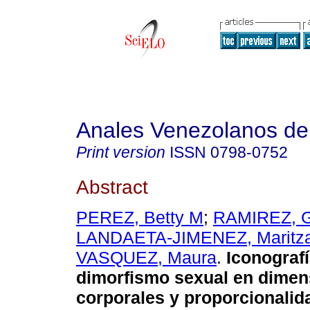
Anales Venezolanos de 
Print version
ISSN
0798-0752
Abstract
PEREZ, Betty M
;
RAMIREZ, G
LANDAETA-JIMENEZ, Maritz
VASQUEZ, Maura
.
Iconografí
dimorfismo sexual en dimen
corporales y proporcionalid