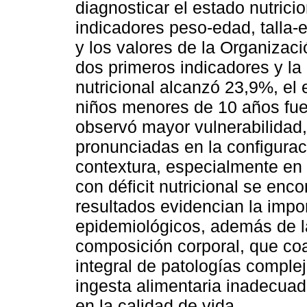
diagnosticar el estado nutrici
indicadores peso-edad, talla-
y los valores de la Organizac
dos primeros indicadores y la 
nutricional alcanzó 23,9%, e
niños menores de 10 años fue
observó mayor vulnerabilidad,
pronunciadas en la configuraci
contextura, especialmente en 
con déficit nutricional se enco
resultados evidencian la impo
epidemiológicos, además de la
composición corporal, que coa
integral de patologías comple
ingesta alimentaria inadecuad
en la calidad de vida.