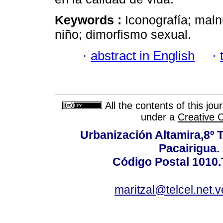
Keywords :
Iconografía; maln
niño; dimorfismo sexual.
·
abstract in English
·
All the contents of this jo
under a
Creative 
Urbanización Altamira,8º 
Pacairigua.
Código Postal 1010.
maritzal@telcel.net.