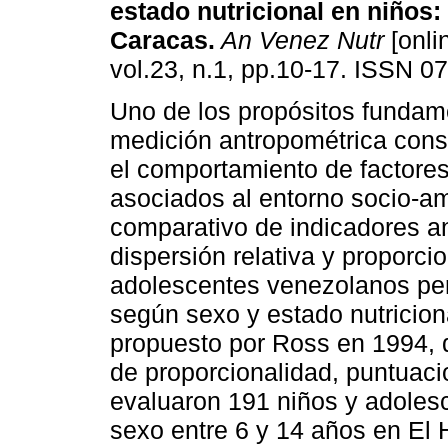
estado nutricional en niños
:
Caracas
.
An Venez Nutr
[onli
vol.23, n.1, pp.10-17. ISSN 0
Uno de los propósitos fundam
medición antropométrica consi
el comportamiento de factores
asociados al entorno socio-am
comparativo de indicadores a
dispersión relativa y proporci
adolescentes venezolanos per
según sexo y estado nutriciona
propuesto por Ross en 1994, 
de proporcionalidad, puntuaci
evaluaron 191 niños y adolesc
sexo entre 6 y 14 años en El 