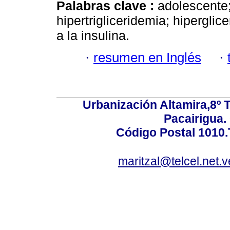
Palabras clave :
adolescente;
hipertrigliceridemia; hiperglice
a la insulina.
·
resumen en Inglés
·
Urbanización Altamira,8º 
Pacairigua.
Código Postal 1010.
maritzal@telcel.net.