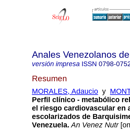
Anales Venezolanos de 
versión impresa
ISSN
0798-075
Resumen
MORALES, Adaucio
y
MONTI
Perfil clínico - metabólico r
el riesgo cardiovascular en
escolarizados de Barquisime
Venezuela
.
An Venez Nutr
[on