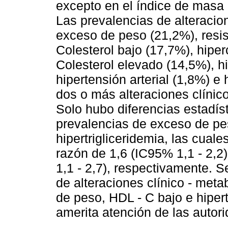
excepto en el índice de masa c
Las prevalencias de alteracion
exceso de peso (21,2%), resis
Colesterol bajo (17,7%), hiper
Colesterol elevado (14,5%), hi
hipertensión arterial (1,8%) e
dos o más alteraciones clínic
Solo hubo diferencias estadíst
prevalencias de exceso de pes
hipertrigliceridemia, las cua
razón de 1,6 (IC95% 1,1 - 2,2)
1,1 - 2,7), respectivamente. 
de alteraciones clínico - met
de peso, HDL - C bajo e hipert
amerita atención de las autori