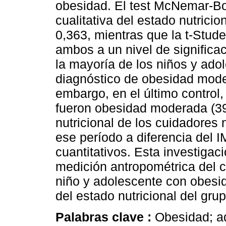
obesidad. El test McNemar-Bo
cualitativa del estado nutricio
0,363, mientras que la t-Stud
ambos a un nivel de significaci
la mayoría de los niños y ado
diagnóstico de obesidad moder
embargo, en el último control
fueron obesidad moderada (39,
nutricional de los cuidadores
ese período a diferencia del 
cuantitativos. Esta investigació
medición antropométrica del cu
niño y adolescente con obesid
del estado nutricional del grup
Palabras clave :
Obesidad; ad