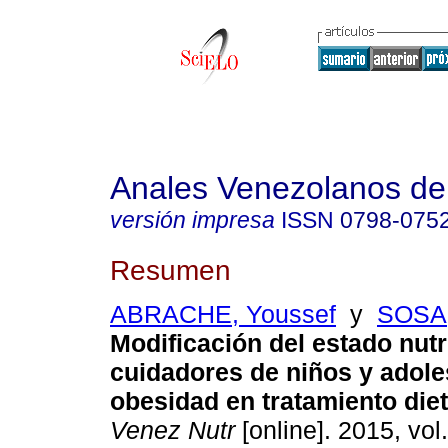
Anales Venezolanos de 
versión impresa
ISSN
0798-075
Resumen
ABRACHE, Youssef
y
SOSA,
Modificación del estado nutr
cuidadores de niños y adol
obesidad en tratamiento diet
Venez Nutr
[online]. 2015, vol.