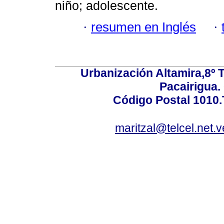
niño; adolescente.
·
resumen en Inglés
·
Urbanización Altamira,8º 
Pacairigua.
Código Postal 1010.
maritzal@telcel.net.