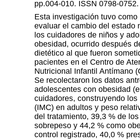
pp.004-010. ISSN 0798-0752.
Esta investigación tuvo como 
evaluar el cambio del estado n
los cuidadores de niños y ad
obesidad, ocurrido después de
dietético al que fueron somet
pacientes en el Centro de Ate
Nutricional Infantil Antímano
Se recolectaron los datos ant
adolescentes con obesidad (e
cuidadores, construyendo los 
(IMC) en adultos y peso relati
del tratamiento, 39,3 % de lo
sobrepeso y 44,2 % como obes
control registrado, 40,0 % pr