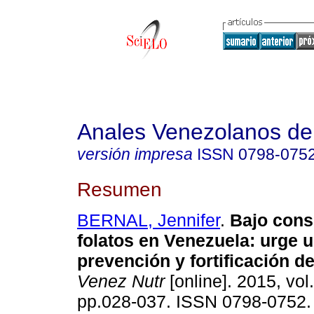
Anales Venezolanos de 
versión impresa
ISSN
0798-075
Resumen
BERNAL, Jennifer
.
Bajo con
folatos en Venezuela
:
urge u
prevención y fortificación d
Venez Nutr
[online]. 2015, vol.
pp.028-037. ISSN 0798-0752.