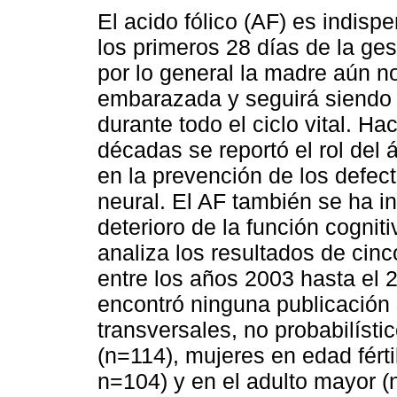
El acido fólico (AF) es indisp
los primeros 28 días de la ge
por lo general la madre aún n
embarazada y seguirá siendo
durante todo el ciclo vital. H
décadas se reportó el rol del á
en la prevención de los defect
neural. El AF también se ha i
deterioro de la función cognit
analiza los resultados de cin
entre los años 2003 hasta el 
encontró ninguna publicación 
transversales, no probabilísti
(n=114), mujeres en edad fért
n=104) y en el adulto mayor 