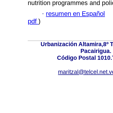
nutrition programmes and poli
·
resumen en Español
pdf
)
Urbanización Altamira,8º 
Pacairigua.
Código Postal 1010.
maritzal@telcel.net.