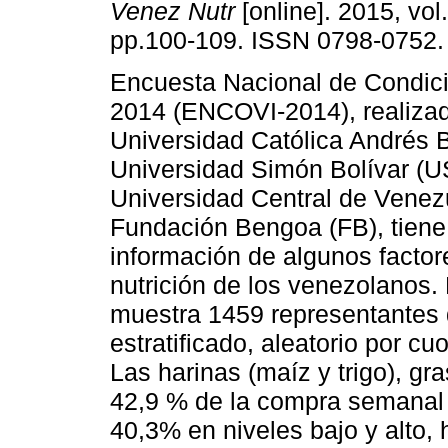
Venez Nutr
[online]. 2015, vol.
pp.100-109. ISSN 0798-0752.
Encuesta Nacional de Condic
2014 (ENCOVI-2014), realizad
Universidad Católica Andrés 
Universidad Simón Bolívar (U
Universidad Central de Venez
Fundación Bengoa (FB), tiene 
información de algunos factor
nutrición de los venezolanos. 
muestra 1459 representantes 
estratificado, aleatorio por cu
Las harinas (maíz y trigo), gr
42,9 % de la compra semanal d
40,3% en niveles bajo y alto, 