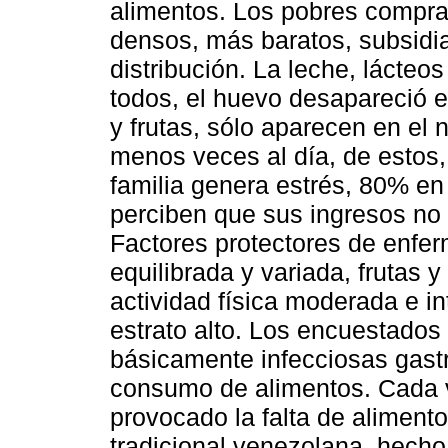
alimentos. Los pobres compr
densos, más baratos, subsidi
distribución. La leche, lácte
todos, el huevo desapareció e
y frutas, sólo aparecen en el 
menos veces al día, de estos,
familia genera estrés, 80% en
perciben que sus ingresos no
Factores protectores de enfe
equilibrada y variada, frutas y
actividad física moderada e in
estrato alto. Los encuestado
básicamente infecciosas gastr
consumo de alimentos. Cada v
provocado la falta de alimento
tradicional venezolana, hecho 