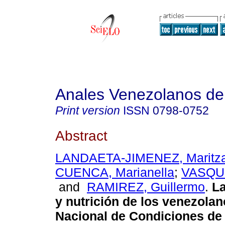
Anales Venezolanos de 
Print version
ISSN
0798-0752
Abstract
LANDAETA-JIMENEZ, Maritz
CUENCA, Marianella
;
VASQUE
and
RAMIREZ, Guillermo
.
La
y nutrición de los venezola
Nacional de Condiciones de