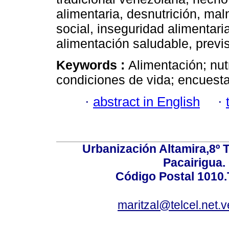
alimentaria, desnutrición, mal
social, inseguridad alimentari
alimentación saludable, previs
Keywords :
Alimentación; nut
condiciones de vida; encuest
·
abstract in English
·
Urbanización Altamira,8º 
Pacairigua.
Código Postal 1010.
maritzal@telcel.net.