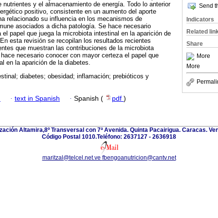
de nutrientes y el almacenamiento de energía. Todo lo anterior
Send th
ergético positivo, consistente en un aumento del aporte
 ha relacionado su influencia en los mecanismos de
Indicators
nmune asociados a dicha patología. Se hace necesario
Related lin
l papel que juega la microbiota intestinal en la aparición de
En esta revisión se recopilan los resultados recientes
Share
entes que muestran las contribuciones de la microbiota
Se hace necesario conocer con mayor certeza el papel que
More
al en la aparición de la diabetes.
More
estinal; diabetes; obesidad; inflamación; prebióticos y
Permali
h
·
text in Spanish
·
Spanish (
pdf
)
zación Altamira,8º Transversal con 7ª Avenida. Quinta Pacairigua. Caracas. Ve
Código Postal 1010.Teléfono: 2637127 - 2636918
maritzal@telcel.net.ve
fbengoanutricion@cantv.net