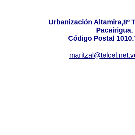
Urbanización Altamira,8º 
Pacairigua.
Código Postal 1010.
maritzal@telcel.net.