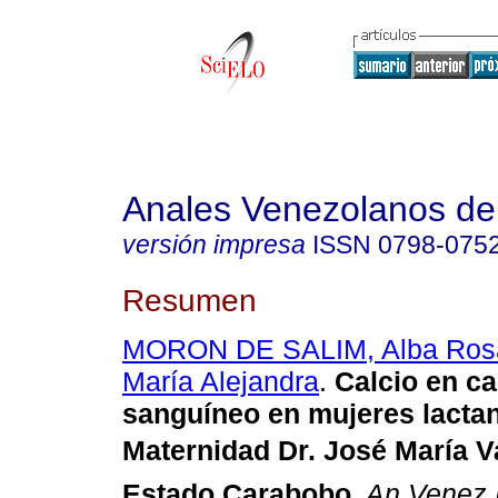
Anales Venezolanos de 
versión impresa
ISSN
0798-075
Resumen
MORON DE SALIM, Alba Ros
María Alejandra
.
Calcio en ca
sanguíneo en mujeres lactan
Maternidad Dr. José María V
Estado Carabobo
.
An Venez 