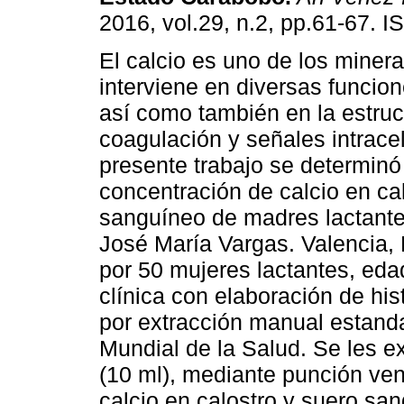
2016, vol.29, n.2, pp.61-67. 
El calcio es uno de los miner
interviene en diversas funcion
así como también en la estruc
coagulación y señales intracel
presente trabajo se determinó
concentración de calcio en ca
sanguíneo de madres lactantes
José María Vargas. Valencia,
por 50 mujeres lactantes, eda
clínica con elaboración de his
por extracción manual estand
Mundial de la Salud. Se les ex
(10 ml), mediante punción ve
calcio en calostro y suero sa