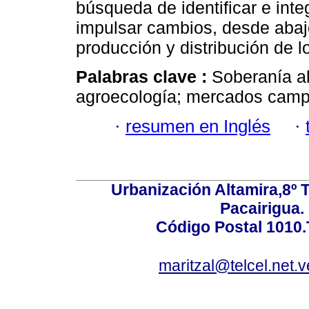
búsqueda de identificar e inte
impulsar cambios, desde abajo
producción y distribución de l
Palabras clave :
Soberanía a
agroecología; mercados camp
·
resumen en Inglés
·
Urbanización Altamira,8º 
Pacairigua.
Código Postal 1010.
maritzal@telcel.net.