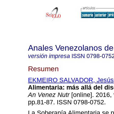
Anales Venezolanos de 
versión impresa
ISSN
0798-075
Resumen
EKMEIRO SALVADOR, Jesús
Alimentaria
:
más allá del dis
An Venez Nutr
[online]. 2016, 
pp.81-87. ISSN 0798-0752.
La Soberanía Alimentaria se 