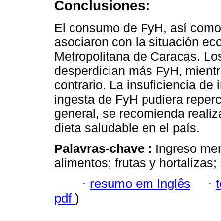
Conclusiones:
El consumo de FyH, así como l
asociaron con la situación ec
Metropolitana de Caracas. Lo
desperdician más FyH, mientra
contrario. La insuficiencia de
ingesta de FyH pudiera repercu
general, se recomienda realiz
dieta saludable en el país.
Palavras-chave :
Ingreso me
alimentos; frutas y hortalizas;
·
resumo em Inglês
·
pdf
)