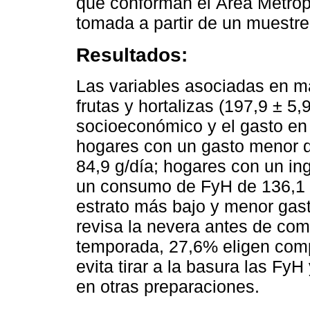
que conforman el Área Metropo
tomada a partir de un muestreo
Resultados:
Las variables asociadas en 
frutas y hortalizas (197,9 ± 5,
socioeconómico y el gasto en 
hogares con un gasto menor 
84,9 g/día; hogares con un ing
un consumo de FyH de 136,1 g
estrato más bajo y menor gas
revisa la nevera antes de co
temporada, 27,6% eligen comp
evita tirar a la basura las Fy
en otras preparaciones.