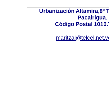
Urbanización Altamira,8º 
Pacairigua.
Código Postal 1010.
maritzal@telcel.net.