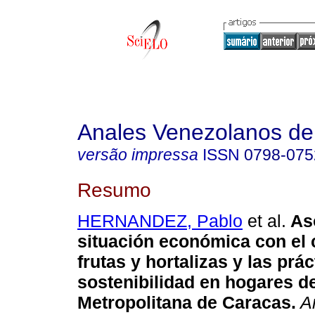
Anales Venezolanos de 
versão impressa
ISSN
0798-075
Resumo
HERNANDEZ, Pablo
et al.
Aso
situación económica con el
frutas y hortalizas y las prá
sostenibilidad en hogares d
Metropolitana de Caracas.
An