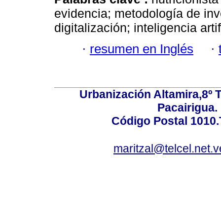
evidencia; metodología de inve
digitalización; inteligencia artif
·
resumen en Inglés
·
Urbanización Altamira,8º 
Pacairigua.
Código Postal 1010.
maritzal@telcel.net.