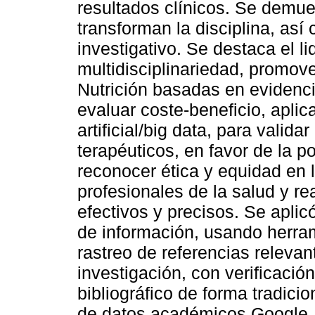
resultados clínicos. Se demue
transforman la disciplina, así
investigativo. Se destaca el l
multidisciplinariedad, promove
Nutrición basadas en evidenci
evaluar coste-beneficio, aplic
artificial/big data, para valida
terapéuticos, en favor de la po
reconocer ética y equidad en 
profesionales de la salud y re
efectivos y precisos. Se apl
de información, usando herram
rastreo de referencias relevan
investigación, con verificaci
bibliográfico de forma tradic
de datos académicos Google,