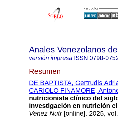
Anales Venezolanos de 
versión impresa
ISSN
0798-075
Resumen
DE BAPTISTA, Gertrudis Adri
CARIOLO FINAMORE, Antone
nutricionista clínico del sigl
Investigación en nutrición cl
Venez Nutr
[online]. 2025, vol