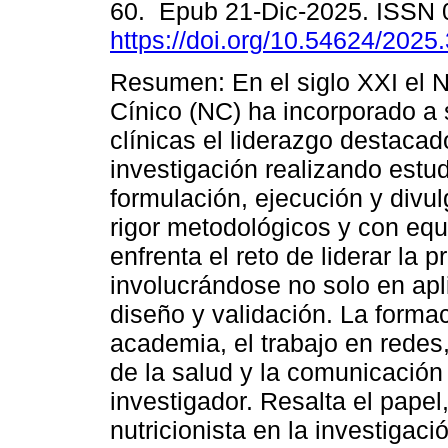
60. Epub 21-Dic-2025. ISSN
https://doi.org/10.54624/2025
Resumen: En el siglo XXI el N
Cínico (NC) ha incorporado a 
clínicas el liderazgo destacad
investigación realizando estu
formulación, ejecución y divu
rigor metodológicos y con equi
enfrenta el reto de liderar la 
involucrándose no solo en apl
diseño y validación. La formac
academia, el trabajo en redes
de la salud y la comunicación c
investigador. Resalta el pape
nutricionista en la investigac