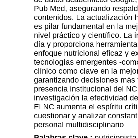
Pub Med, asegurando respaldo
contenidos. La actualización 
es pilar fundamental en la mejo
nivel práctico y científico. La
día y proporciona herramienta
enfoque nutricional eficaz y ex
tecnologías emergentes -como l
clínico como clave en la mejor
garantizando decisiones más
presencia institucional del N
investigación la efectividad de
El NC aumenta el espíritu crít
cuestionar y analizar constant
personal multidisciplinario
Palabras clave :
nutricionist