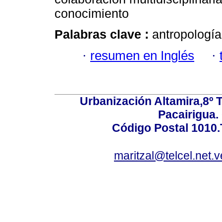
conocimiento
Palabras clave :
antropologí
·
resumen en Inglés
·
Urbanización Altamira,8º 
Pacairigua.
Código Postal 1010.
maritzal@telcel.net.