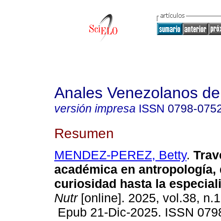
Anales Venezolanos de 
versión impresa
ISSN
0798-075
Resumen
MENDEZ-PEREZ, Betty
.
Trav
académica en antropología, 
curiosidad hasta la especial
Nutr
[online]. 2025, vol.38, n.
Epub 21-Dic-2025. ISSN 079