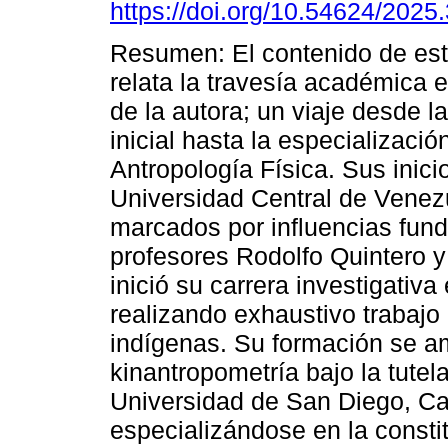
https://doi.org/10.54624/2025
Resumen: El contenido de es
relata la travesía académica 
de la autora; un viaje desde l
inicial hasta la especializació
Antropología Física. Sus inici
Universidad Central de Venez
marcados por influencias fun
profesores Rodolfo Quintero y
inició su carrera investigativ
realizando exhaustivo traba
indígenas. Su formación se a
kinantropometría bajo la tutel
Universidad de San Diego, Cal
especializándose en la constit