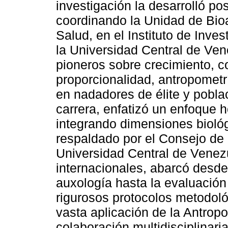
investigación la desarrolló p
coordinando la Unidad de Bioa
Salud, en el Instituto de Inv
la Universidad Central de Ven
pioneros sobre crecimiento, c
proporcionalidad, antropometrí
en nadadores de élite y poblaci
carrera, enfatizó un enfoque ho
integrando dimensiones biológ
respaldado por el Consejo de D
Universidad Central de Venez
internacionales, abarcó desde 
auxología hasta la evaluación 
rigurosos protocolos metodológ
vasta aplicación de la Antropo
colaboración multidisciplinari