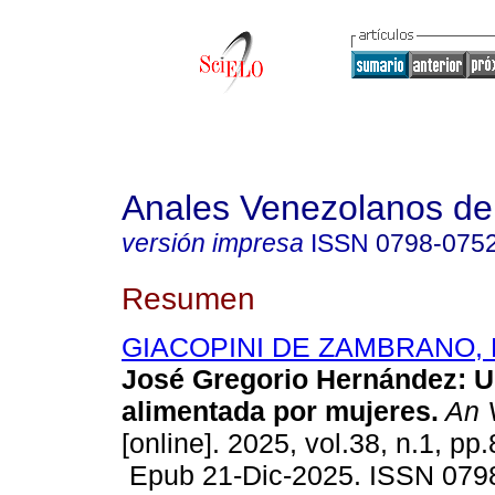
Anales Venezolanos de 
versión impresa
ISSN
0798-075
Resumen
GIACOPINI DE ZAMBRANO, Ma
José Gregorio Hernández: U
alimentada por mujeres.
An 
[online]. 2025, vol.38, n.1, pp
Epub 21-Dic-2025. ISSN 079