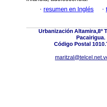
·
resumen en Inglés
·
Urbanización Altamira,8º 
Pacairigua.
Código Postal 1010.
maritzal@telcel.net.