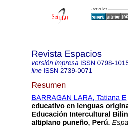
Revista Espacios
versión impresa
ISSN
0798-101
line
ISSN
2739-0071
Resumen
BARRAGAN LARA, Tatiana E
educativo en lenguas origina
Educación Intercultural Bili
altiplano puneño, Perú.
Espa