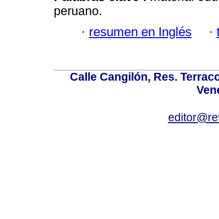
peruano.
·
resumen en Inglés
·
Calle Cangilón, Res. Terraco
Ven
editor@re