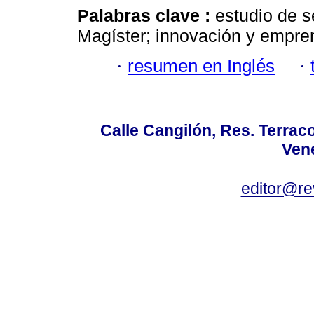
Palabras clave :
estudio de 
Magíster; innovación y empre
·
resumen en Inglés
·
Calle Cangilón, Res. Terraco
Ven
editor@re