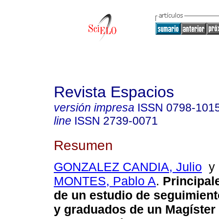
Revista Espacios
versión impresa
ISSN
0798-101
line
ISSN
2739-0071
Resumen
GONZALEZ CANDIA, Julio
MONTES, Pablo A
.
Principal
de un estudio de seguimien
y graduados de un Magíster