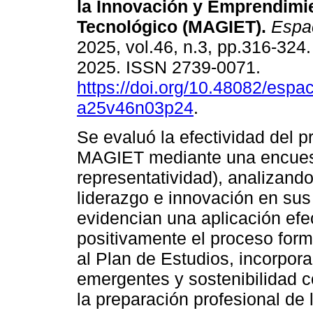
la Innovación y Emprendimi
Tecnológico (MAGIET).
Espa
2025, vol.46, n.3, pp.316-324
2025. ISSN 2739-0071.
https://doi.org/10.48082/espac
a25v46n03p24
.
Se evaluó la efectividad del 
MAGIET mediante una encues
representatividad), analizand
liderazgo e innovación en sus
evidencian una aplicación ef
positivamente el proceso for
al Plan de Estudios, incorpor
emergentes y sostenibilidad c
la preparación profesional de 