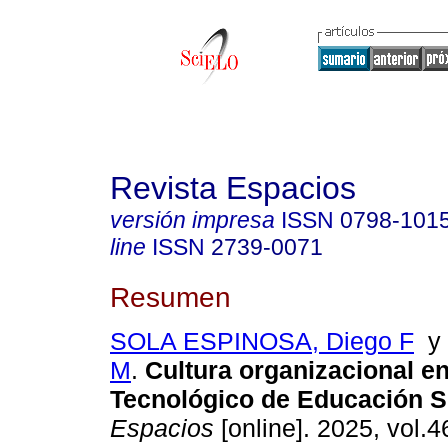
Revista Espacios
versión impresa
ISSN
0798-101
line
ISSN
2739-0071
Resumen
SOLA ESPINOSA, Diego F
M
.
Cultura organizacional en 
Tecnológico de Educación S
Espacios
[online]. 2025, vol.4