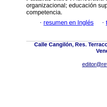
organizacional; educación sup
competencia.
·
resumen en Inglés
·
Calle Cangilón, Res. Terraco
Ven
editor@re