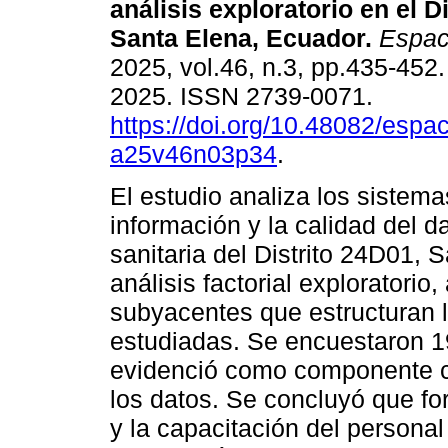
análisis exploratorio en el D
Santa Elena, Ecuador.
Espac
2025, vol.46, n.3, pp.435-452
2025. ISSN 2739-0071.
https://doi.org/10.48082/espac
a25v46n03p34
.
El estudio analiza los sistema
información y la calidad del d
sanitaria del Distrito 24D01,
análisis factorial exploratorio,
subyacentes que estructuran l
estudiadas. Se encuestaron 19
evidenció como componente cla
los datos. Se concluyó que for
y la capacitación del personal