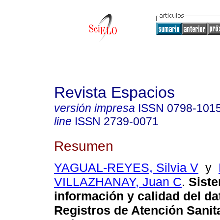
Revista Espacios
versión impresa
ISSN
0798-101
line
ISSN
2739-0071
Resumen
YAGUAL-REYES, Silvia V
y
VILLAZHANAY, Juan C
.
Siste
información y calidad del da
Registros de Atención Sanit