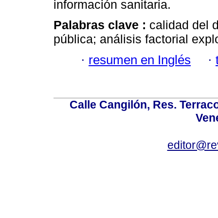
información sanitaria.
Palabras clave :
calidad del 
pública; análisis factorial expl
·
resumen en Inglés
·
Calle Cangilón, Res. Terraco
Ven
editor@re