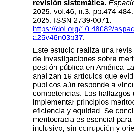
revisión sistemática.
Espaci
2025, vol.46, n.3, pp.474-484
2025. ISSN 2739-0071.
https://doi.org/10.48082/espac
a25v46n03p37
.
Este estudio realiza una revis
de investigaciones sobre meri
gestión pública en América L
analizan 19 artículos que evi
públicos aún responde a vínc
competencias. Los hallazgos 
implementar principios merito
eficiencia y equidad. Se concl
meritocracia es esencial para 
inclusivo, sin corrupción y or