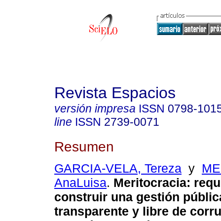
Revista Espacios
versión impresa
ISSN
0798-101
line
ISSN
2739-0071
Resumen
GARCIA-VELA, Tereza
y
ME
AnaLuisa
.
Meritocracia: requ
construir una gestión públic
transparente y libre de corr