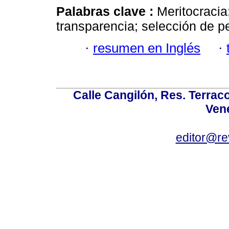
Palabras clave :
Meritocracia
transparencia; selección de p
·
resumen en Inglés
·
Calle Cangilón, Res. Terraco
Ven
editor@re