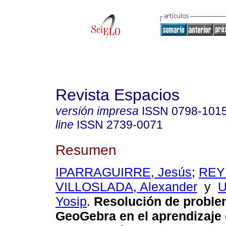
Revista Espacios
versión impresa
ISSN
0798-101
line
ISSN
2739-0071
Resumen
IPARRAGUIRRE, Jesús
;
REY
VILLOSLADA, Alexander
y
U
Yosip
.
Resolución de proble
GeoGebra en el aprendizaje