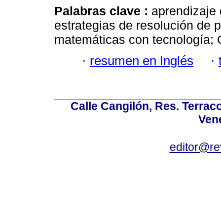
Palabras clave :
aprendizaje
estrategias de resolución de
matemáticas con tecnología; 
·
resumen en Inglés
·
Calle Cangilón, Res. Terraco
Ven
editor@re