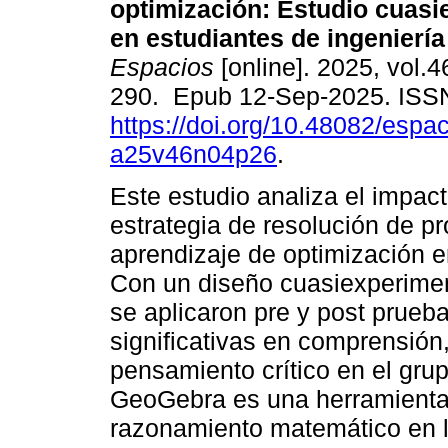
optimización: Estudio cuasi
en estudiantes de ingeniería
Espacios
[online]. 2025, vol.4
290. Epub 12-Sep-2025. ISS
https://doi.org/10.48082/espac
a25v46n04p26
.
Este estudio analiza el impac
estrategia de resolución de 
aprendizaje de optimización e
Con un diseño cuasiexperimen
se aplicaron pre y post prueb
significativas en comprensión,
pensamiento crítico en el gru
GeoGebra es una herramienta d
razonamiento matemático en l