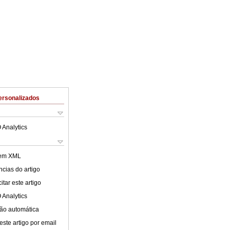
ersonalizados
 Analytics
 em XML
cias do artigo
tar este artigo
 Analytics
ão automática
este artigo por email