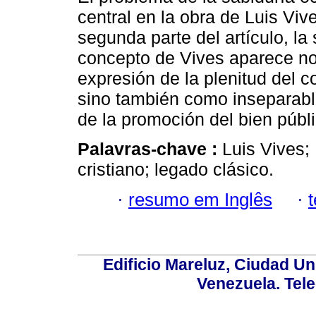
central en la obra de Luis Viv
segunda parte del artículo, la
concepto de Vives aparece n
expresión de la plenitud del 
sino también como inseparable
de la promoción del bien públi
Palavras-chave :
Luis Vives;
cristiano; legado clásico.
·
resumo em Inglês
·
Edificio Mareluz, Ciudad Un
Venezuela. Tel