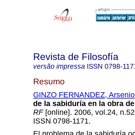
Revista de Filosofía
versão impressa
ISSN
0798-117
Resumo
GINZO FERNANDEZ, Arsenio
de la sabiduría en la obra d
RF
[online]. 2006, vol.24, n.52
ISSN 0798-1171.
El problema de la sabiduría o