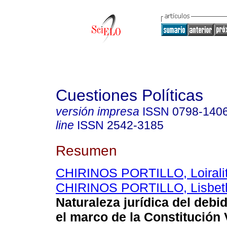
Cuestiones Políticas
versión impresa
ISSN
0798-140
line
ISSN
2542-3185
Resumen
CHIRINOS PORTILLO, Loiralit
CHIRINOS PORTILLO, Lisbet
Naturaleza jurídica del debi
el marco de la Constitución