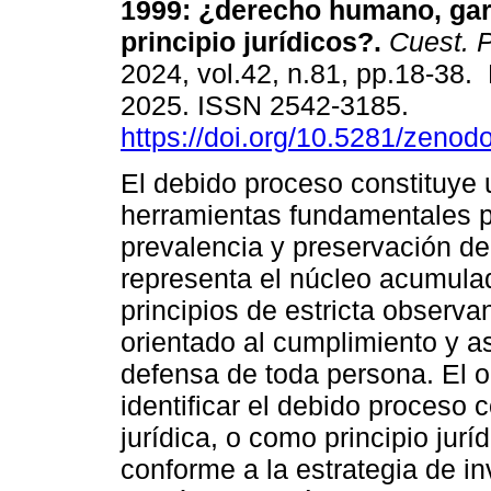
1999: ¿derecho humano, gar
principio jurídicos?.
Cuest. P
2024, vol.42, n.81, pp.18-38.
2025. ISSN 2542-3185.
https://doi.org/10.5281/zeno
El debido proceso constituye 
herramientas fundamentales p
prevalencia y preservación d
representa el núcleo acumula
principios de estricta observa
orientado al cumplimiento y a
defensa de toda persona. El ob
identificar el debido proces
jurídica, o como principio jurí
conforme a la estrategia de i