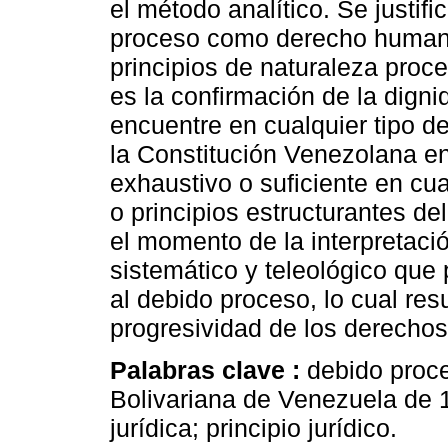
el método analítico. Se justif
proceso como derecho humano,
principios de naturaleza proces
es la confirmación de la dign
encuentre en cualquier tipo de
la Constitución Venezolana 
exhaustivo o suficiente en cu
o principios estructurantes d
el momento de la interpretació
sistemático y teleológico que
al debido proceso, lo cual res
progresividad de los derecho
Palabras clave :
debido proce
Bolivariana de Venezuela de 
jurídica; principio jurídico.