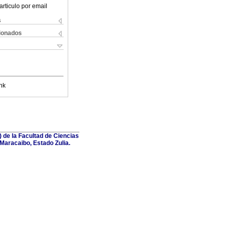
articulo por email
s
cionados
nk
) de la Facultad de Ciencias
 Maracaibo, Estado Zulia.