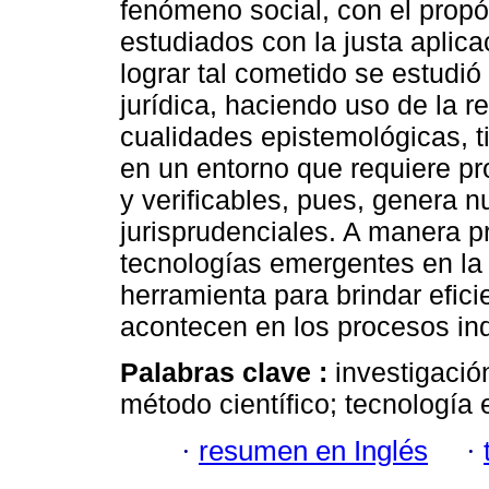
fenómeno social, con el propó
estudiados con la justa aplica
lograr tal cometido se estudió
jurídica, haciendo uso de la r
cualidades epistemológicas, t
en un entorno que requiere pr
y verificables, pues, genera 
jurisprudenciales. A manera p
tecnologías emergentes en la 
herramienta para brindar efic
acontecen en los procesos ind
Palabras clave :
investigació
método científico; tecnología
·
resumen en Inglés
·