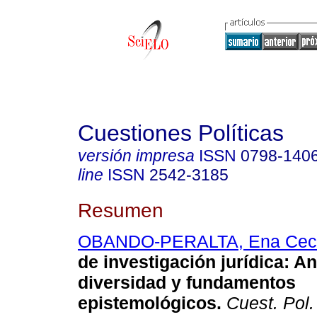
Cuestiones Políticas
versión impresa
ISSN
0798-140
line
ISSN
2542-3185
Resumen
OBANDO-PERALTA, Ena Ceci
de investigación jurídica: An
diversidad y fundamentos
epistemológicos.
Cuest. Pol.