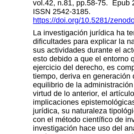
vol.42, n.81, pp.58-75. Epub
ISSN 2542-3185.
https://doi.org/10.5281/zeno
La investigación jurídica ha t
dificultades para explicar la n
sus actividades durante el act
esto debido a que el entorno 
ejercicio del derecho, es compl
tiempo, deriva en generación
equilibrio de la administración
virtud de lo anterior, el artícul
implicaciones epistemológicas
jurídica, su naturaleza tipológ
con el método científico de in
investigación hace uso del an