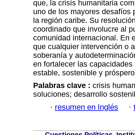
que, la crisis humanitaria com
uno de los mayores desafíos pa
la región caribe. Su resolució
coordinado que involucre al pu
comunidad internacional. En e
que cualquier intervención o a
soberanía y autodeterminación
en fortalecer las capacidades 
estable, sostenible y próspero
Palabras clave :
crisis human
soluciones; desarrollo sosten
·
resumen en Inglés
·
Cuestiones Políticas. Insti