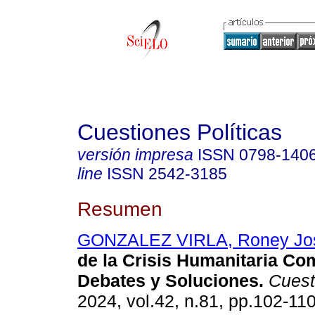
Cuestiones Políticas
versión impresa
ISSN
0798-140
line
ISSN
2542-3185
Resumen
GONZALEZ VIRLA, Roney Jo
de la Crisis Humanitaria Com
Debates y Soluciones.
Cuest.
2024, vol.42, n.81, pp.102-11