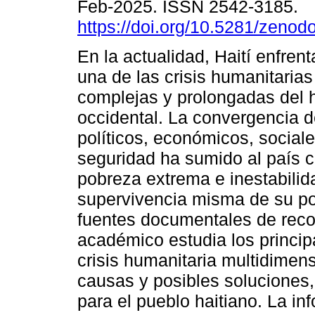
Feb-2025. ISSN 2542-3185.
https://doi.org/10.5281/zeno
En la actualidad, Haití enfren
una de las crisis humanitaria
complejas y prolongadas del 
occidental. La convergencia d
políticos, económicos, social
seguridad ha sumido al país c
pobreza extrema e inestabilid
supervivencia misma de su po
fuentes documentales de recon
académico estudia los princip
crisis humanitaria multidimens
causas y posibles soluciones,
para el pueblo haitiano. La in