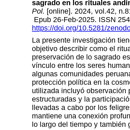
sagrado en los rituales andi
Pol.
[online]. 2024, vol.42, n.
Epub 26-Feb-2025. ISSN 25
https://doi.org/10.5281/zeno
La presente investigación tie
objetivo describir como el ritu
preservación de lo sagrado e
vínculo entre los seres human
algunas comunidades peruana
protección política en la cos
utilizada incluyó observación 
estructuradas y la participaci
llevadas a cabo por los feligr
mantiene una conexión profun
lo largo del tiempo y también