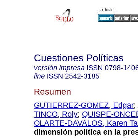
Cuestiones Políticas
versión impresa
ISSN
0798-140
line
ISSN
2542-3185
Resumen
GUTIERREZ-GOMEZ, Edgar
;
TINCO, Roly
;
QUISPE-ONCEB
OLARTE-DAVALOS, Karen Tat
dimensión política en la pre