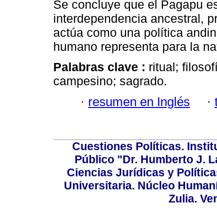
Se concluye que el Pagapu es 
interdependencia ancestral, 
actúa como una política andin
humano representa para la nat
Palabras clave :
ritual; filoso
campesino; sagrado.
·
resumen en Inglés
·
Cuestiones Políticas. Insti
Público "Dr. Humberto J. L
Ciencias Jurídicas y Política
Universitaria. Núcleo Humaní
Zulia. Ve