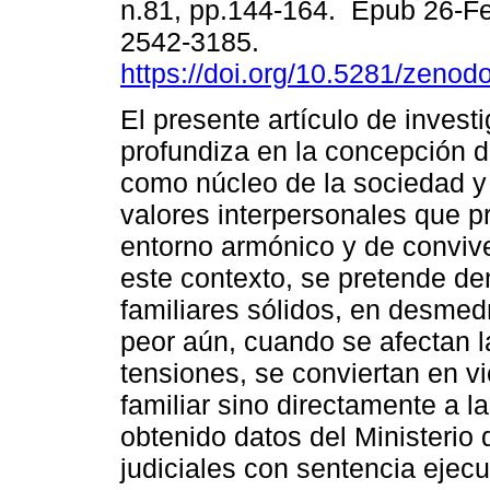
n.81, pp.144-164. Epub 26-F
2542-3185.
https://doi.org/10.5281/zeno
El presente artículo de invest
profundiza en la concepción de
como núcleo de la sociedad 
valores interpersonales que p
entorno armónico y de conviv
este contexto, se pretende de
familiares sólidos, en desmedr
peor aún, cuando se afectan la
tensiones, se conviertan en vi
familiar sino directamente a l
obtenido datos del Ministerio 
judiciales con sentencia ejecu