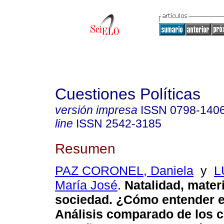
Cuestiones Políticas
versión impresa
ISSN
0798-140
line
ISSN
2542-3185
Resumen
PAZ CORONEL, Daniela
y
L
María José
.
Natalidad, mater
sociedad. ¿Cómo entender e
Análisis comparado de los 