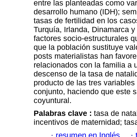
entre las planteadas como var
desarrollo humano (IDH); sem
tasas de fertilidad en los cas
Turquía, Irlanda, Dinamarca y
factores socio-estructurales 
que la población sustituye valo
posts materialistas han favore
relacionados con la familia a 
descenso de la tasa de natali
producto de las tres variable
conjunto, haciendo que este 
coyuntural.
Palabras clave :
tasa de nata
incentivos de maternidad; tasa
·
resumen en Inglés
·