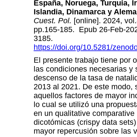
España, Noruega, Turquía, Ir
Islandia, Dinamarca y Alema
Cuest. Pol.
[online]. 2024, vol
pp.165-185. Epub 26-Feb-20
3185.
https://doi.org/10.5281/zeno
El presente trabajo tiene por o
las condiciones necesarias y s
descenso de la tasa de natali
2013 al 2021. De este modo, 
aquellos factores de mayor in
lo cual se utilizó una propu
en un qualitative comparative 
dicotómicas (crispy data sets) 
mayor repercusión sobre las v