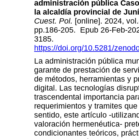
administración pública Caso
la alcaldía provincial de Jun
Cuest. Pol.
[online]. 2024, vol
pp.186-205. Epub 26-Feb-20
3185.
https://doi.org/10.5281/zeno
La administración pública mu
garante de prestación de servi
de métodos, herramientas y p
digital. Las tecnologías disru
trascendental importancia par
requerimientos y tramites que
sentido, este artículo -utiliz
valoración hermenéutica- pret
condicionantes teóricos, práct