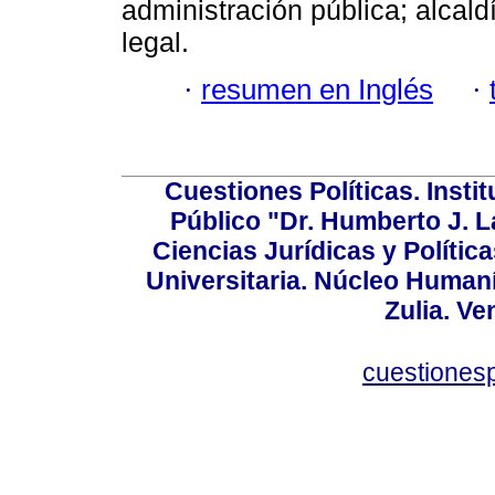
administración pública; alcal
legal.
·
resumen en Inglés
·
Cuestiones Políticas. Insti
Público "Dr. Humberto J. L
Ciencias Jurídicas y Política
Universitaria. Núcleo Humaní
Zulia. Ve
cuestiones