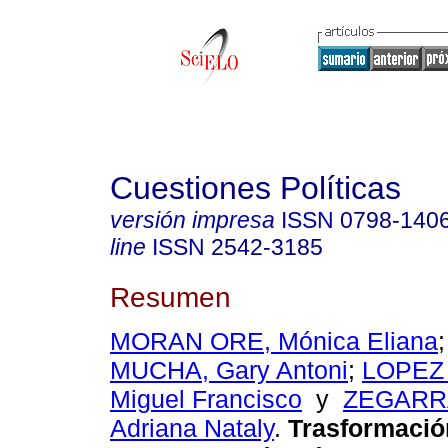
Cuestiones Políticas
versión impresa
ISSN
0798-140
line
ISSN
2542-3185
Resumen
MORAN ORE, Mónica Eliana
MUCHA, Gary Antoni
;
LOPEZ
Miguel Francisco
y
ZEGARR
Adriana Nataly
.
Trasformación