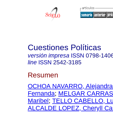
Cuestiones Políticas
versión impresa
ISSN
0798-140
line
ISSN
2542-3185
Resumen
OCHOA NAVARRO, Alejandra 
Fernanda
;
MELGAR CARRASC
Maribel
;
TELLO CABELLO, Lui
ALCALDE LOPEZ, Cheryll Ca