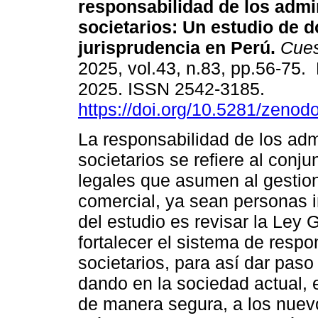
responsabilidad de los admi
societarios: Un estudio de d
jurisprudencia en Perú.
Cuest
2025, vol.43, n.83, pp.56-75.
2025. ISSN 2542-3185.
https://doi.org/10.5281/zeno
La responsabilidad de los adm
societarios se refiere al con
legales que asumen al gestion
comercial, ya sean personas in
del estudio es revisar la Ley
fortalecer el sistema de respo
societarios, para así dar pas
dando en la sociedad actual, e
de manera segura, a los nuev