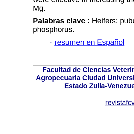
Mg.
Palabras clave :
Heifers; pub
phosphorus.
·
resumen en Español
Facultad de Ciencias Veterin
Agropecuaria Ciudad Universi
Estado Zulia-Venezuel
revistaf