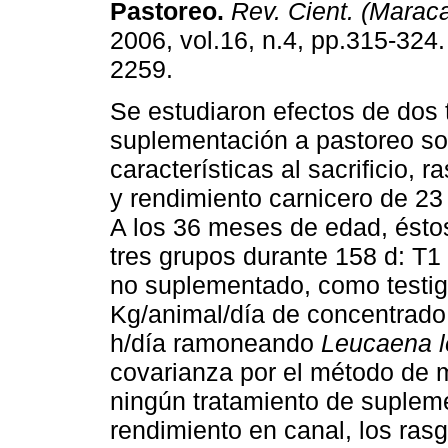
Pastoreo
.
Rev. Cient. (Maraca
2006, vol.16, n.4, pp.315-324
2259.
Se estudiaron efectos de dos 
suplementación a pastoreo so
características al sacrificio, 
y rendimiento carnicero de 23 
A los 36 meses de edad, éstos
tres grupos durante 158 d: T1
no suplementado, como testig
Kg/animal/día de concentrado
h/día ramoneando
Leucaena 
covarianza por el método de 
ningún tratamiento de suplemen
rendimiento en canal, los rasg