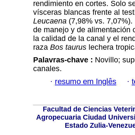
rendimiento en cortes. Solo 
vísceras blancas frente al te
Leucaena
(7,98% vs. 7,07%). S
de manejo y de alimentación c
la calidad de la canal y el re
raza
Bos taurus
lechera tropic
Palavras-chave :
Novillo; sup
canales.
·
resumo em Inglês
·
Facultad de Ciencias Veterin
Agropecuaria Ciudad Universi
Estado Zulia-Venezuel