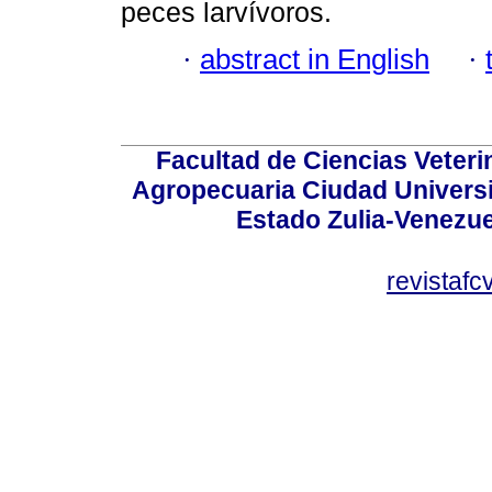
peces larvívoros.
·
abstract in English
·
Facultad de Ciencias Veterin
Agropecuaria Ciudad Universi
Estado Zulia-Venezuel
revistaf