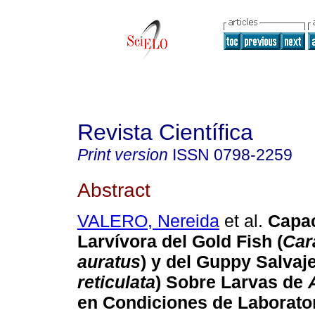
Revista Científica
Print version
ISSN
0798-2259
Abstract
VALERO, Nereida
et al.
Capa
Larvívora del Gold Fish (
Car
auratus
)
y del Guppy Salvaje
reticulata
) Sobre Larvas de
en Condiciones de Laborato