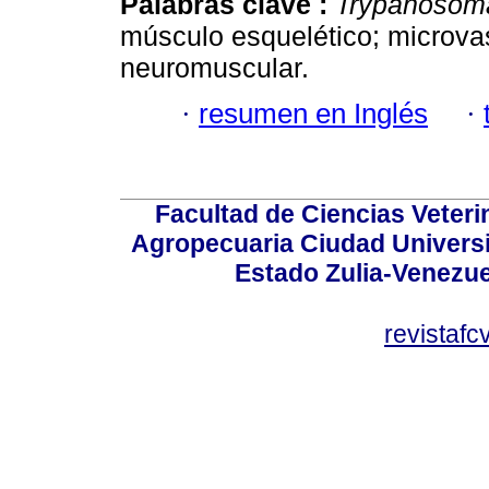
Palabras clave :
Trypanosoma
músculo esquelético; microvas
neuromuscular.
·
resumen en Inglés
·
Facultad de Ciencias Veterin
Agropecuaria Ciudad Universi
Estado Zulia-Venezuel
revistaf