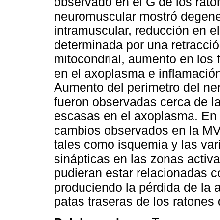
observado en el G de los rato
neuromuscular mostró degener
intramuscular, reducción en el
determinada por una retracció
mitocondrial, aumento en los 
en el axoplasma e inflamació
Aumento del perímetro del ner
fueron observadas cerca de la
escasas en el axoplasma. En e
cambios observados en la MV
tales como isquemia y las var
sinápticas en las zonas activ
pudieran estar relacionadas c
produciendo
la pérdida de la 
patas traseras de los ratones