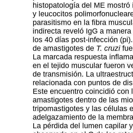
histopatología del ME mostró 
y leucocitos polimorfonuclea
parasitismo en la fibra muscu
indirecta reveló IgG a manera
los 40 días post-infección (pi
de amastigotes de
T. cruzi
fue
La marcada respuesta inflamat
en el tejido muscular fueron v
de transmisión. La ultraestruc
relacionada con puntos de dis
Este encuentro coincidió con 
amastigotes dentro de las miof
tripomastigotes y las células
adelgazamiento de la membra
La pérdida del lumen capilar 