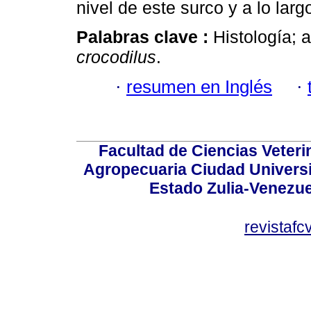
nivel de este surco y a lo larg
Palabras clave :
Histología; 
crocodilus
.
·
resumen en Inglés
·
Facultad de Ciencias Veterin
Agropecuaria Ciudad Universi
Estado Zulia-Venezuel
revistaf