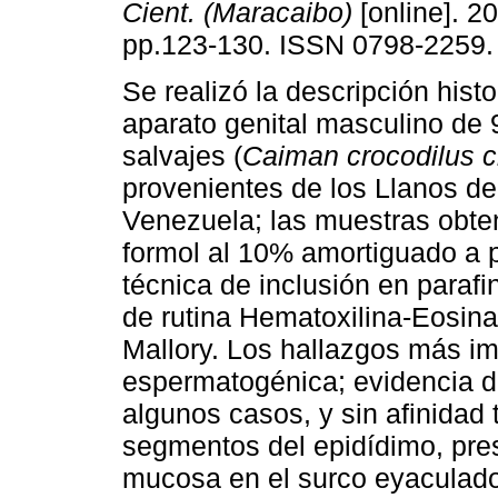
Cient. (Maracaibo)
[online]. 20
pp.123-130. ISSN 0798-2259.
Se realizó la descripción histo
aparato genital masculino de 
salvajes (
Caiman crocodilus c
provenientes de los Llanos de
Venezuela; las muestras obten
formol al 10% amortiguado a 
técnica de inclusión en parafi
de rutina Hematoxilina-Eosina
Mallory. Los hallazgos más im
espermatogénica; evidencia de
algunos casos, y sin afinidad t
segmentos del epidídimo, pre
mucosa en el surco eyaculador 