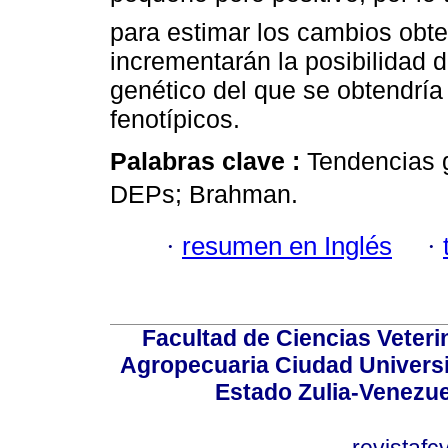
para estimar los cambios obte
incrementarán la posibilidad 
genético del que se obtendría 
fenotípicos.
Palabras clave :
Tendencias g
DEPs; Brahman.
·
resumen en Inglés
·
Facultad de Ciencias Veterin
Agropecuaria Ciudad Universi
Estado Zulia-Venezuel