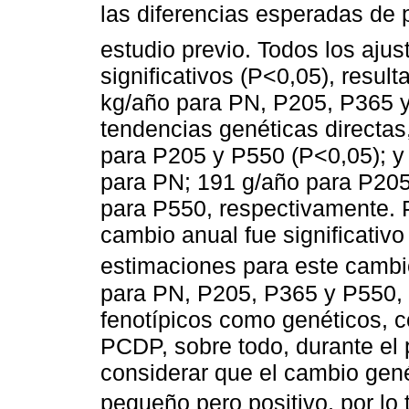
las diferencias esperadas de 
estudio previo. Todos los ajus
significativos (P<0,05), resul
kg/año para PN, P205, P365 y
tendencias genéticas directas
para P205 y P550 (P<0,05); y 
para PN; 191 g/año para P205
para P550, respectivamente. 
cambio anual fue significativ
estimaciones para este cambi
para PN, P205, P365 y P550, 
fenotípicos como genéticos, c
PCDP, sobre todo, durante el
considerar que el cambio gené
pequeño pero positivo, por lo 