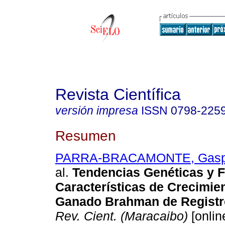
Revista Científica
versión impresa
ISSN
0798-225
Resumen
PARRA-BRACAMONTE, Gasp
al.
Tendencias Genéticas y F
Características de
Crecimien
Ganado Brahman de Registr
Rev. Cient. (Maracaibo)
[onlin