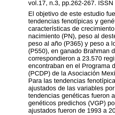
vol.17, n.3, pp.262-267. ISSN
El objetivo de este estudio fu
tendencias fenotípicas y gené
características de crecimiento
nacimiento (PN), peso al dest
peso al año (P365) y peso a l
(P550), en ganado Brahman de
correspondieron a 23.570 reg
encontraban en el Programa d
(PCDP) de la Asociación Mex
Para las tendencias fenotípica
ajustados de las variables por
tendencias genéticas fueron a
genéticos predichos (VGP) po
ajustados fueron de 1993 a 2