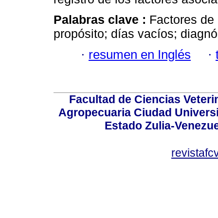
Palabras clave :
Factores de 
propósito; días vacíos; diagnós
·
resumen en Inglés
·
Facultad de Ciencias Veterin
Agropecuaria Ciudad Universi
Estado Zulia-Venezuel
revistaf