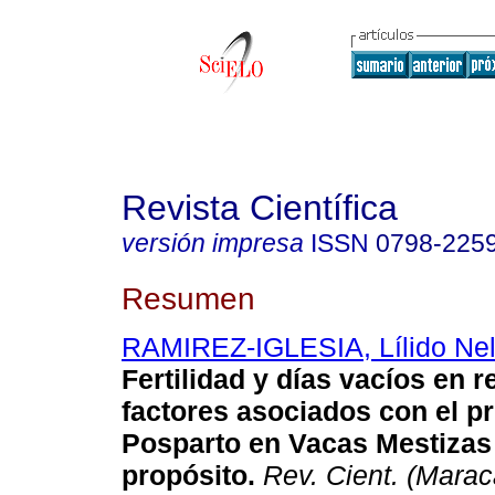
Revista Científica
versión impresa
ISSN
0798-225
Resumen
RAMIREZ-IGLESIA, Lílido Ne
Fertilidad y días vacíos en r
factores asociados con el p
Posparto en Vacas Mestizas
propósito
.
Rev. Cient. (Marac