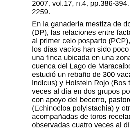
2007, vol.17, n.4, pp.386-394
2259.
En la ganadería mestiza de do
(DP), las relaciones entre fac
al primer celo posparto (PCP), 
los días vacíos han sido poco
una finca ubicada en una zon
cuenca del Lago de Maracaibo
estudió un rebaño de 300 va
indicus) y Holstein Rojo (Bo
veces al día en dos grupos p
con apoyo del becerro, pasto
(Echinocloa polyistachia) y o
acompañadas de toros recelad
observadas cuatro veces al dí