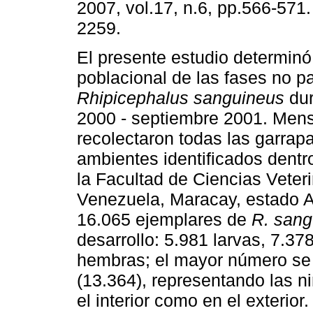
2007, vol.17, n.6, pp.566-571
2259.
El presente estudio determinó 
poblacional de las fases no pa
Rhipicephalus sanguineus
dur
2000 - septiembre 2001. Men
recolectaron todas las garrapa
ambientes identificados dentro
la Facultad de Ciencias Veteri
Venezuela, Maracay, estado A
16.065 ejemplares de
R. sang
desarrollo: 5.981 larvas, 7.3
hembras; el mayor número se o
(13.364), representando las n
el interior como en el exterior