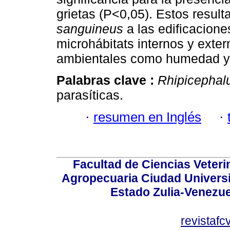
grietas (P<0,05). Estos resul
sanguineus
a las edificacione
microhábitats internos y exte
ambientales como humedad y 
Palabras clave :
Rhipicephal
parasíticas.
·
resumen en Inglés
·
Facultad de Ciencias Veterin
Agropecuaria Ciudad Universi
Estado Zulia-Venezuel
revistaf