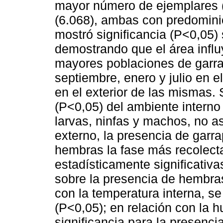
mayor número de ejemplares (
(6.068), ambas con predominio 
mostró significancia (P<0,05)
demostrando que el área influ
mayores poblaciones de garra
septiembre, enero y julio en el
en el exterior de las mismas. 
(P<0,05) del ambiente interno
larvas, ninfas y machos, no a
externo, la presencia de garr
hembras la fase más recolecta
estadísticamente significativ
sobre la presencia de hembras.
con la temperatura interna, se
(P<0,05); en relación con la 
significancia para la presenc