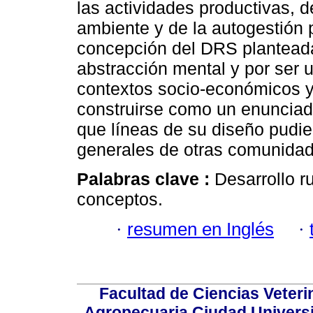
las actividades productivas, de
ambiente y de la autogestión
concepción del DRS planteada
abstracción mental y por ser 
contextos socio-económicos y
construirse como un enunciad
que líneas de su diseño pudie
generales de otras comunidad
Palabras clave :
Desarrollo r
conceptos.
·
resumen en Inglés
·
Facultad de Ciencias Veterin
Agropecuaria Ciudad Universi