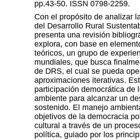
pp.43-50. ISSN 0798-2259.
Con el propósito de analizar l
del Desarrollo Rural Sustenta
presenta una revisión bibliogr
explora, con base en elemento
teóricos, un grupo de experie
mundiales, que busca finalme
de DRS, el cual se pueda oper
aproximaciones iterativas. Es
participación democrática de 
ambiente para alcanzar un desa
sostenido. El manejo ambienta
objetivos de la democracia pol
cultural a través de un proce
política, guiado por los princ