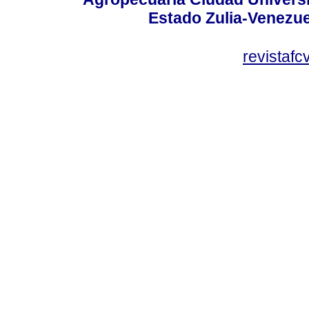
Estado Zulia-Venezuel
revistaf