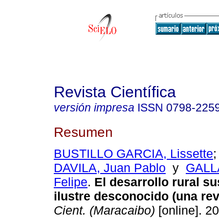
Revista Científica
versión impresa
ISSN
0798-225
Resumen
BUSTILLO GARCIA, Lissette
DAVILA, Juan Pablo
y
GALL
Felipe
.
El desarrollo rural s
ilustre desconocido (una rev
Cient. (Maracaibo)
[online]. 20