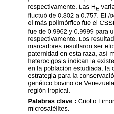
respectivamente. Las H
vari
E
fluctuó de 0,302 a 0,757. El
l
el más polimórfico fue el CS
fue de 0,9962 y 0,9999 para 
respectivamente. Los resultad
marcadores resultaron ser efi
paternidad en esta raza, así 
heterocigosis indican la exist
en la población estudiada, l
estrategia para la conservaci
genético bovino de Venezuela 
región tropical.
Palabras clave :
Criollo Limo
microsatélites.