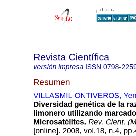
Revista Científica
versión impresa
ISSN
0798-225
Resumen
VILLASMIL-ONTIVEROS, Ye
Diversidad genética de la raz
limonero utilizando marcad
Microsatélites
.
Rev. Cient. (
[online]. 2008, vol.18, n.4, p