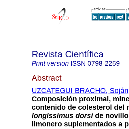
Revista Científica
Print version
ISSN
0798-2259
Abstract
UZCATEGUI-BRACHO, Soján
Composición proximal, mine
contenido de colesterol del
longissimus dorsi
de novillo
limonero suplementados a p