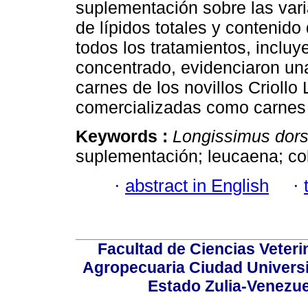
suplementación sobre las vari
de lípidos totales y contenido
todos los tratamientos, inclu
concentrado, evidenciaron una
carnes de los novillos Criollo
comercializadas como carnes 
Keywords :
Longissimus dors
suplementación; leucaena; col
·
abstract in English
·
Facultad de Ciencias Veterin
Agropecuaria Ciudad Universi
Estado Zulia-Venezuel