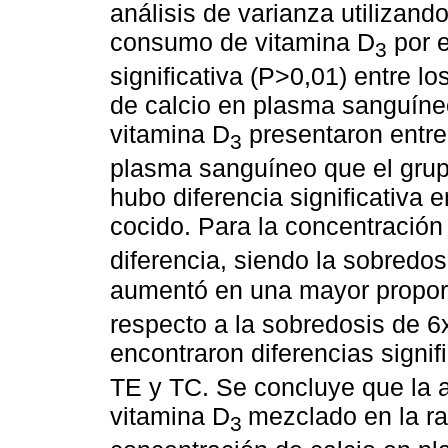
análisis de varianza utilizand
consumo de vitamina D
por e
3
significativa (P>0,01) entre l
de calcio en plasma sanguín
vitamina D
presentaron entre
3
plasma sanguíneo que el grup
hubo diferencia significativa 
cocido. Para la concentración
diferencia, siendo la sobredo
aumentó en una mayor propo
respecto a la sobredosis de 6
encontraron diferencias signi
TE y TC. Se concluye que la 
vitamina D
mezclado en la ra
3