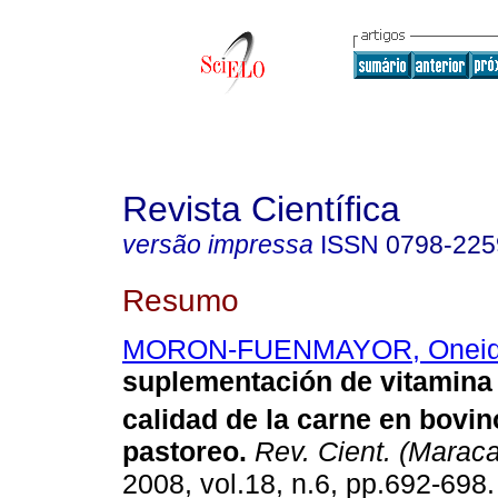
Revista Científica
versão impressa
ISSN
0798-225
Resumo
MORON-FUENMAYOR, Onei
suplementación de vitamina
calidad de la carne en bovi
pastoreo
.
Rev. Cient. (Maraca
2008, vol.18, n.6, pp.692-698