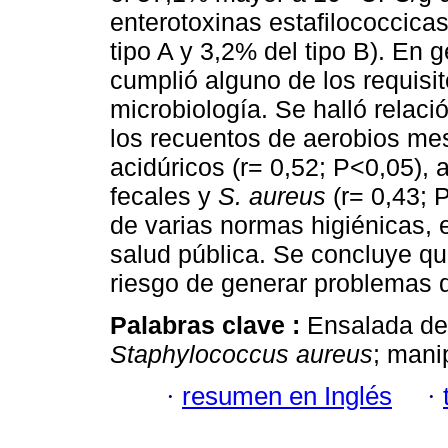
enterotoxinas estafilococcica
tipo A y 3,2% del tipo B). En 
cumplió alguno de los requisit
microbiología. Se halló relació
los recuentos de aerobios me
acidúricos (r= 0,52; P<0,05), a
fecales y
S. aureus
(r= 0,43; 
de varias normas higiénicas, 
salud pública. Se concluye qu
riesgo de generar problemas 
Palabras clave :
Ensalada de
Staphylococcus aureus
; mani
·
resumen en Inglés
·