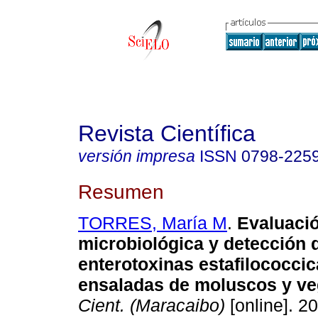
Revista Científica
versión impresa
ISSN
0798-225
Resumen
TORRES, María M
.
Evaluaci
microbiológica y detección 
enterotoxinas estafilococci
ensaladas de moluscos y ve
Cient. (Maracaibo)
[online]. 20