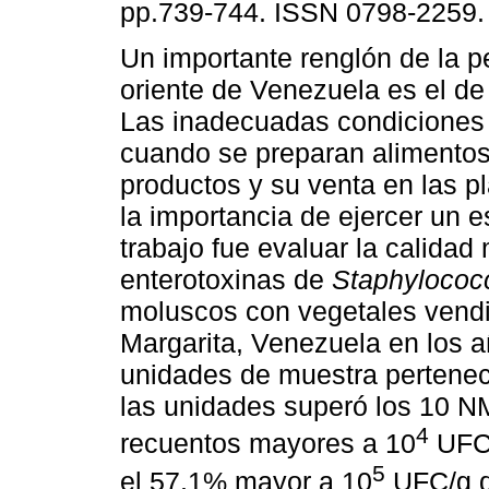
pp.739-744. ISSN 0798-2259.
Un importante renglón de la p
oriente de Venezuela es el de
Las inadecuadas condiciones 
cuando se preparan alimentos
productos y su venta en las p
la importancia de ejercer un est
trabajo fue evaluar la calidad
enterotoxinas de
Staphylococ
moluscos con vegetales vendid
Margarita, Venezuela en los 
unidades de muestra pertenec
las unidades superó los 10 
4
recuentos mayores a 10
UFC/
5
el 57,1% mayor a 10
UFC/g d