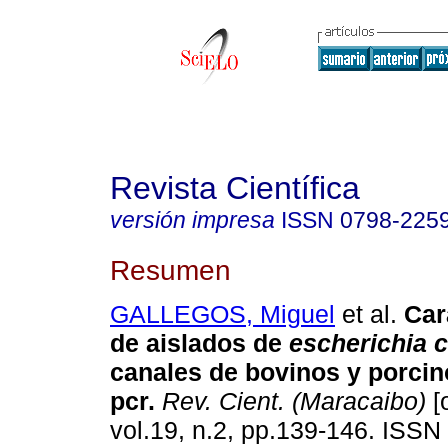
Revista Científica
versión impresa
ISSN
0798-225
Resumen
GALLEGOS, Miguel
et al.
Car
de aislados de
escherichia c
canales de bovinos y porci
pcr
.
Rev. Cient. (Maracaibo)
[
vol.19, n.2, pp.139-146. ISSN