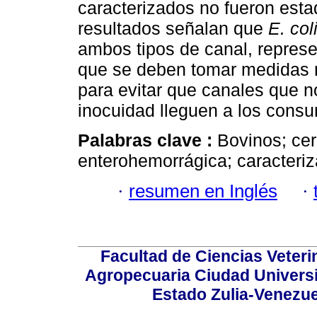
caracterizados no fueron estad
resultados señalan que
E. col
ambos tipos de canal, represe
que se deben tomar medidas m
para evitar que canales que n
inocuidad lleguen a los consu
Palabras clave :
Bovinos; ce
enterohemorrágica; caracteri
·
resumen en Inglés
·
Facultad de Ciencias Veterin
Agropecuaria Ciudad Universi
Estado Zulia-Venezuel