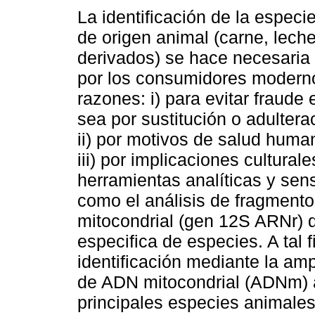
La identificación de la especi
de origen animal (carne, lech
derivados) se hace necesaria 
por los consumidores moderno
razones: i) para evitar fraude
sea por sustitución o adulter
ii) por motivos de salud huma
iii) por implicaciones cultural
herramientas analíticas y sens
como el análisis de fragment
mitocondrial (gen 12S ARNr) d
especifica de especies. A tal 
identificación mediante la am
de ADN mitocondrial (ADNm) a 
principales especies animales