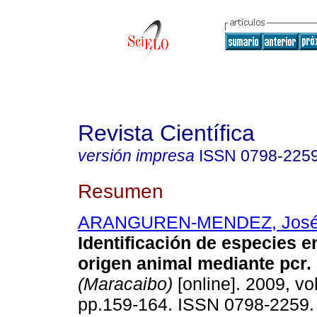
Revista Científica
versión impresa
ISSN
0798-225
Resumen
ARANGUREN-MENDEZ, Jos
Identificación de especies 
origen animal mediante pcr
.
(Maracaibo)
[online]. 2009, vol
pp.159-164. ISSN 0798-2259.