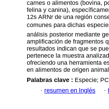
carnes o alimentos (bovina, po
felina y canina), específicame
12s ARNr de una región cons
comunes para dichas especies
análisis posterior mediante g
amplificación de fragmentos q
resultados indican que se pued
pertenece la muestra analiza
ofreciendo una herramienta es
en alimentos de origen animal
Palabras clave :
Especie; PC
·
resumen en Inglés
·