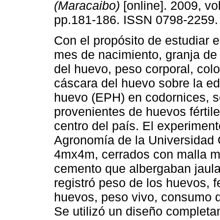
(Maracaibo)
[online]. 2009, vol
pp.181-186. ISSN 0798-2259.
Con el propósito de estudiar e
mes de nacimiento, granja de
del huevo, peso corporal, color
cáscara del huevo sobre la ed
huevo (EPH) en codornices, 
provenientes de huevos fértile
centro del país. El experiment
Agronomía de la Universidad 
4mx4m, cerrados con malla met
cemento que albergaban jaula
registró peso de los huevos, f
huevos, peso vivo, consumo d
Se utilizó un diseño completa