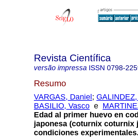
Revista Científica
versão impressa
ISSN
0798-225
Resumo
VARGAS, Daniel
;
GALINDEZ, 
BASILIO, Vasco
e
MARTINEZ
Edad al primer huevo en co
japonesa (coturnix coturnix 
condiciones experimentales