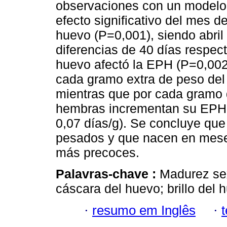
observaciones con un modelo l
efecto significativo del mes d
huevo (P=0,001), siendo abril
diferencias de 40 días respect
huevo afectó la EPH (P=0,0022
cada gramo extra de peso del
mientras que por cada gramo d
hembras incrementan su EPH 
0,07 días/g). Se concluye qu
pesados y que nacen en meses
más precoces.
Palavras-chave :
Madurez sex
cáscara del huevo; brillo del 
·
resumo em Inglês
·