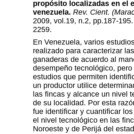
propósito localizadas en el e
venezuela
.
Rev. Cient. (Mara
2009, vol.19, n.2, pp.187-195
2259.
En Venezuela, varios estudio
realizado para caracterizar las
ganaderas de acuerdo al manej
desempeño tecnológico, pero 
estudios que permiten identifi
un productor utilice determin
las fincas y alcance un nivel 
de su localidad. Por esta razó
fue identificar y cuantificar l
el nivel tecnológico en las f
Noroeste y de Perijá del estado