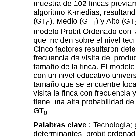
muestra de 102 fincas previam
algoritmo K-medias, resultand
(GT
), Medio (GT
) y Alto (GT
0
1
modelo Probit Ordenado con la
que inciden sobre el nivel tec
Cinco factores resultaron dete
frecuencia de visita del produc
tamaño de la finca. El modelo
con un nivel educativo univer
tamaño que se encuentre loca
visita la finca con frecuencia 
tiene una alta probabilidad de
GT
0
Palabras clave :
Tecnología; 
determinantes; probit ordenad