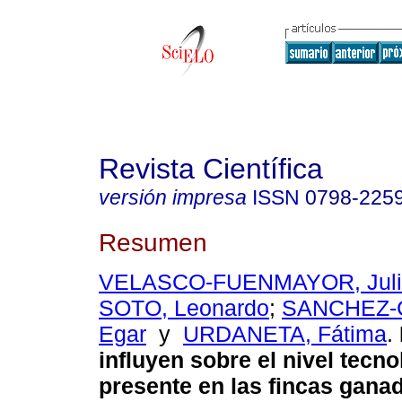
Revista Científica
versión impresa
ISSN
0798-225
Resumen
VELASCO-FUENMAYOR, Juli
SOTO, Leonardo
;
SANCHEZ-
Egar
y
URDANETA, Fátima
.
influyen sobre el nivel tecn
presente en las fincas gana