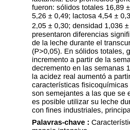
fueron: sólidos totales 16,89 
5,26 ± 0,49; lactosa 4,54 ± 0,
2,05 ± 0,30; densidad 1,036 ±
presentaron diferencias signi
de la leche durante el transcu
(P>0,05). En sólidos totales,
incremento a partir de la sema
decremento en las semanas 12
la acidez real aumentó a partir
características fisicoquímicas
son semejantes a las que se e
es posible utilizar su leche d
con fines industriales, princi
Palavras-chave :
Característ