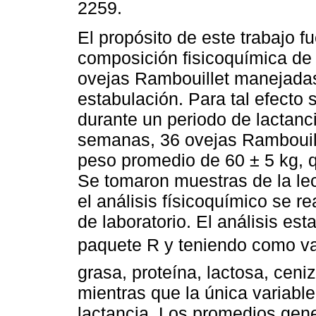
2259.
El propósito de este trabajo f
composición fisicoquímica de 
ovejas Rambouillet manejada
estabulación. Para tal efecto s
durante un periodo de lactanc
semanas, 36 ovejas Rambouill
peso promedio de 60 ± 5 kg, 
Se tomaron muestras de la lec
el análisis físicoquímico se r
de laboratorio. El análisis est
paquete R y teniendo como va
grasa, proteína, lactosa, ceni
mientras que la única variabl
lactancia. Los promedios gene