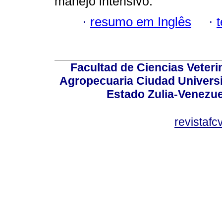
manejo intensivo.
·
resumo em Inglês
·
Facultad de Ciencias Veterin
Agropecuaria Ciudad Universi
Estado Zulia-Venezuel
revistaf