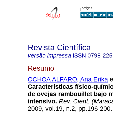
Revista Científica
versão impressa
ISSN
0798-225
Resumo
OCHOA ALFARO, Ana Erika
e
Características físico-quími
de ovejas rambouillet bajo 
intensivo
.
Rev. Cient. (Marac
2009, vol.19, n.2, pp.196-200