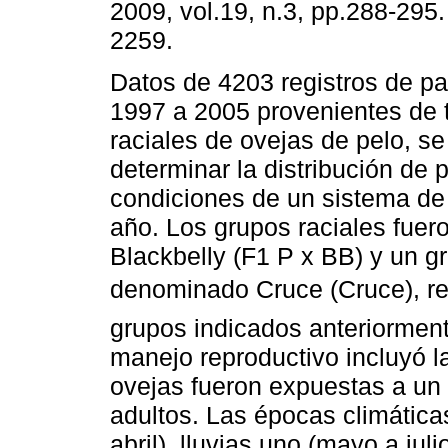
2009, vol.19, n.3, pp.288-295
2259.
Datos de 4203 registros de pa
1997 a 2005 provenientes de 
raciales de ovejas de pelo, se 
determinar la distribución de 
condiciones de un sistema de
año. Los grupos raciales fuer
Blackbelly (F1 P x BB) y un g
denominado Cruce (Cruce), r
grupos indicados anteriorment
manejo reproductivo incluyó l
ovejas fueron expuestas a un
adultos. Las épocas climáticas
abril), lluvias uno (mayo a juli