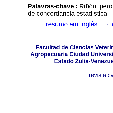
Palavras-chave :
Riñón; perro
de concordancia estadística.
·
resumo em Inglês
·
Facultad de Ciencias Veterin
Agropecuaria Ciudad Universi
Estado Zulia-Venezuel
revistaf