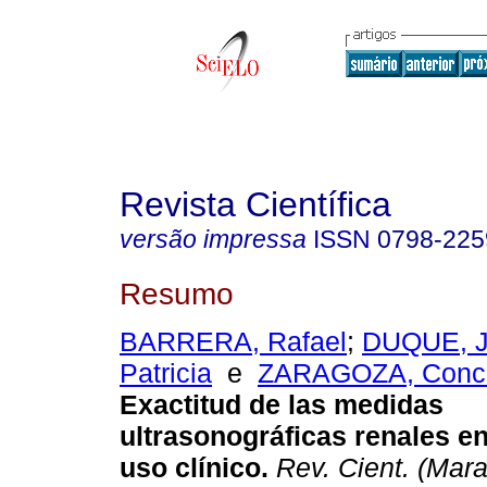
Revista Científica
versão impressa
ISSN
0798-225
Resumo
BARRERA, Rafael
;
DUQUE, J
Patricia
e
ZARAGOZA, Conc
Exactitud de las medidas
ultrasonográficas renales en
uso clínico
.
Rev. Cient. (Mara