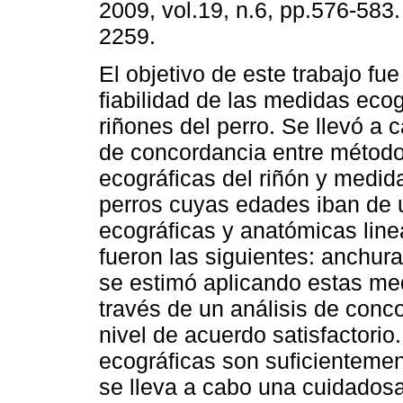
2009, vol.19, n.6, pp.576-583
2259.
El objetivo de este trabajo fue
fiabilidad de las medidas ecog
riñones del perro. Se llevó a 
de concordancia entre métod
ecográficas del riñón y medida
perros cuyas edades iban de 
ecográficas y anatómicas line
fueron las siguientes: anchura
se estimó aplicando estas med
través de un análisis de conc
nivel de acuerdo satisfactori
ecográficas son suficientement
se lleva a cabo una cuidadosa